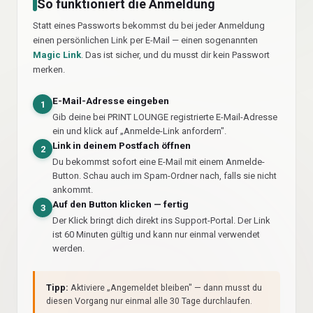
So funktioniert die Anmeldung
Statt eines Passworts bekommst du bei jeder Anmeldung
einen persönlichen Link per E-Mail — einen sogenannten
Magic Link
. Das ist sicher, und du musst dir kein Passwort
merken.
E-Mail-Adresse eingeben
1
Gib deine bei PRINT LOUNGE registrierte E-Mail-Adresse
ein und klick auf „Anmelde-Link anfordern".
Link in deinem Postfach öffnen
2
Du bekommst sofort eine E-Mail mit einem Anmelde-
Button. Schau auch im Spam-Ordner nach, falls sie nicht
ankommt.
Auf den Button klicken — fertig
3
Der Klick bringt dich direkt ins Support-Portal. Der Link
ist 60 Minuten gültig und kann nur einmal verwendet
werden.
Tipp:
Aktiviere „Angemeldet bleiben" — dann musst du
diesen Vorgang nur einmal alle 30 Tage durchlaufen.